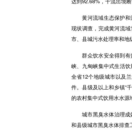
达到92.68%，干流出
黄河流域生态保护和污
现状调查，完成黄河流域
市、县城污水处理率和地级
群众饮水安全得到有效
峡、九甸峡集中式生活饮
全省12个地级城市以及兰
件。县级及以上和乡镇“
的农村集中式饮用水水源地
城市黑臭水体治理成效持
和县级城市黑臭水体排查