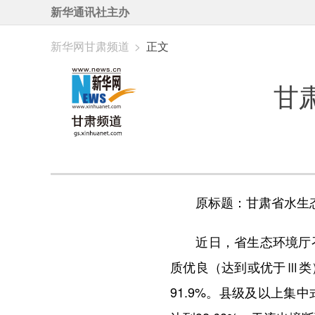
新华通讯社主办
新华网甘肃频道
>
正文
甘
原标题：甘肃省水生态
近日，省生态环境厅召开
质优良（达到或优于Ⅲ类）
91.9%。县级及以上