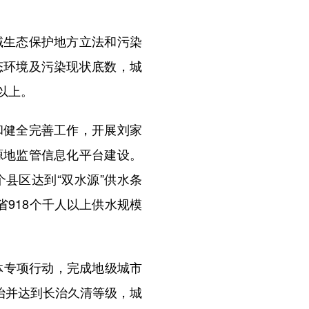
生态保护地方立法和污染
态环境及污染现状底数，城
以上。
健全完善工作，开展刘家
源地监管信息化平台建设。
个县区达到“双水源”供水条
918个千人以上供水规模
体专项行动，完成地级城市
治并达到长治久清等级，城