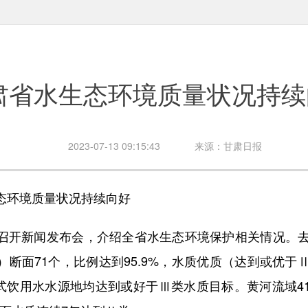
肃省水生态环境质量状况持续
2023-07-13 09:15:43
来源：甘肃日报
环境质量状况持续向好
新闻发布会，介绍全省水生态环境保护相关情况。去
断面71个，比例达到95.9%，水质优质（达到或优于
集中式饮用水水源地均达到或好于Ⅲ类水质目标。黄河流域4