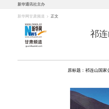
新华通讯社主办
新华网甘肃频道
>
正文
祁连
原标题：祁连山国家公