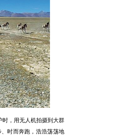
护时，用无人机拍摄到大群
步、时而奔跑，浩浩荡荡地