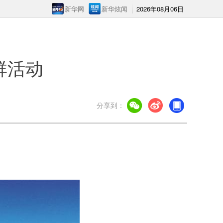
新华网
新华炫闻
2026年08月06日
群活动
分享到：