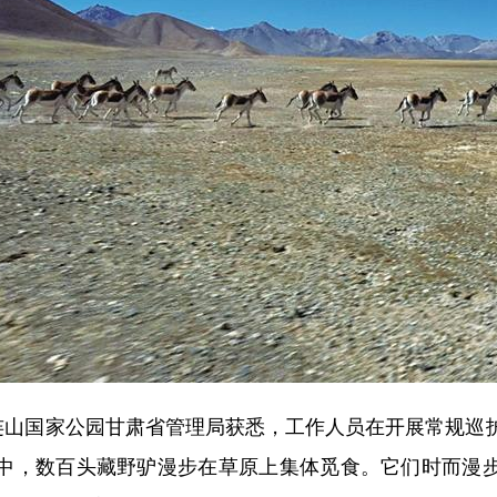
山国家公园甘肃省管理局获悉，工作人员在开展常规巡
中，数百头藏野驴漫步在草原上集体觅食。它们时而漫