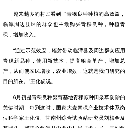
越来越多的村民看到了青稞良种种植的高效益，
临潭周边县区的群众也主动购买青稞良种，种植青
稞，增加收入。
“通过示范效应，辐射带动临潭县及周边群众应用
青稞新品种，使用新技术，提高粮食单产，增加总
产，从而使农民增收，农业增效，这就是我们研究的
目的所在。”王化俊说。
6月初是青稞良种繁育基地青稞原种田杂草防除的
关键时期。每到这时，国家大麦青稞产业技术体系岗
位科学家王化俊、甘南州综合试验站研究员刘梅金及
其团队，就联合临潭县农业农村局技术人员，来到临