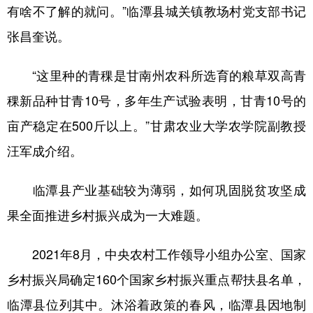
有啥不了解的就问。”临潭县城关镇教场村党支部书记
张昌奎说。
“这里种的青稞是甘南州农科所选育的粮草双高青
稞新品种甘青10号，多年生产试验表明，甘青10号的
亩产稳定在500斤以上。”甘肃农业大学农学院副教授
汪军成介绍。
临潭县产业基础较为薄弱，如何巩固脱贫攻坚成
果全面推进乡村振兴成为一大难题。
2021年8月，中央农村工作领导小组办公室、国家
乡村振兴局确定160个国家乡村振兴重点帮扶县名单，
临潭县位列其中。沐浴着政策的春风，临潭县因地制