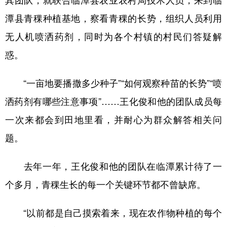
潭县青稞种植基地，察看青稞的长势，组织人员利用
无人机喷洒药剂，同时为各个村镇的村民们答疑解
惑。
“一亩地要播撒多少种子”“如何观察种苗的长势”“喷
洒药剂有哪些注意事项”……王化俊和他的团队成员每
一次来都会到田地里看，并耐心为群众解答相关问
题。
去年一年，王化俊和他的团队在临潭累计待了一
个多月，青稞生长的每一个关键环节都不曾缺席。
“以前都是自己摸索着来，现在农作物种植的每个