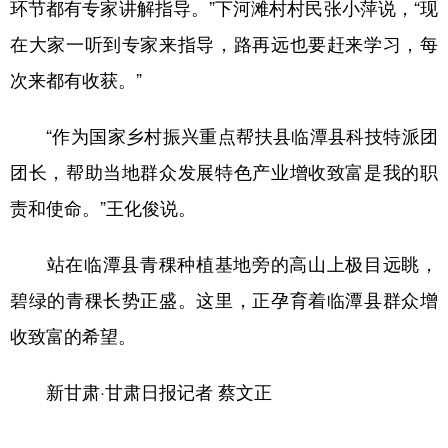
环节都有专家讲解指导。”下河滩村村民张小萍说，“现
在大家一听到专家来指导，路再远也要赶来学习，每
次来都有收获。”
“作为国家乡村振兴重点帮扶县临潭县科技特派团
团长，帮助当地群众发展特色产业增收致富是我的职
责和使命。”王化俊说。
站在临潭县青稞种植基地旁的高山上极目远眺，
碧绿的青稞长势正盛。这里，正孕育着临潭县群众增
收致富的希望。
新甘肃·甘肃日报记者 蔡文正