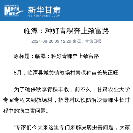
临潭：种好青稞奔上致富路
2024-08-20 09:12:29
来源：甘肃日报
原标题：临潭：种好青稞奔上致富路
8月，临潭县城关镇教场村青稞种苗长势正旺。
为了确保秋季青稞丰收，前不久，甘肃农业大学
专家专程来到教场村，指导村民预防解决青稞生长过
程中的病虫害问题。
“专家们今天来这里专门来解决病虫害问题，大家