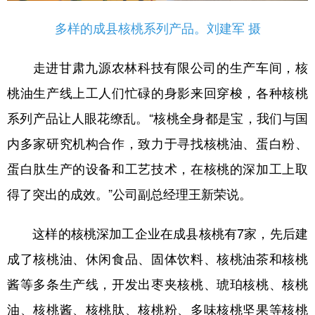
多样的成县核桃系列产品。刘建军 摄
走进甘肃九源农林科技有限公司的生产车间，核
桃油生产线上工人们忙碌的身影来回穿梭，各种核桃
系列产品让人眼花缭乱。“核桃全身都是宝，我们与国
内多家研究机构合作，致力于寻找核桃油、蛋白粉、
蛋白肽生产的设备和工艺技术，在核桃的深加工上取
得了突出的成效。”公司副总经理王新荣说。
这样的核桃深加工企业在成县核桃有7家，先后建
成了核桃油、休闲食品、固体饮料、核桃油茶和核桃
酱等多条生产线，开发出枣夹核桃、琥珀核桃、核桃
油、核桃酱、核桃肽、核桃粉、多味核桃坚果等核桃