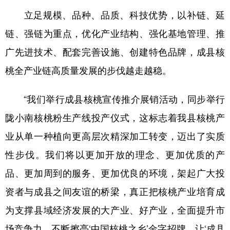
立足规模、品种、品质、科技优势，以补链、延
链、强链为重点，优化产业结构、强化基地管理、推
广先进技术、配套完善设施、创建特色品牌，成县核
桃全产业链高质量发展的步伐越走越稳。
“我们举行成县核桃宣传推介展销活动，同步举行
陇小南核桃粉生产线投产仪式，这标志着我县核桃产
业从单一种植向更高层次精深加工转变，迈出了实质
性步伐。我们将以更加开放的理念、更加优质的产
品、更加周到的服务、更加优良的环境，架起广大投
资者与成县之间友谊的桥梁，真正把核桃产业培育成
为支撑县域经济发展的大产业、好产业，全面提升市
场竞争力，不断擦亮‘中国核桃之乡’金字招牌，让‘成县