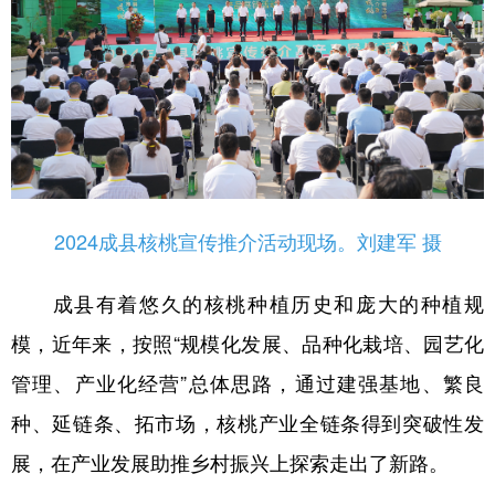
2024成县核桃宣传推介活动现场。刘建军 摄
成县有着悠久的核桃种植历史和庞大的种植规
模，近年来，按照“规模化发展、品种化栽培、园艺化
管理、产业化经营”总体思路，通过建强基地、繁良
种、延链条、拓市场，核桃产业全链条得到突破性发
展，在产业发展助推乡村振兴上探索走出了新路。