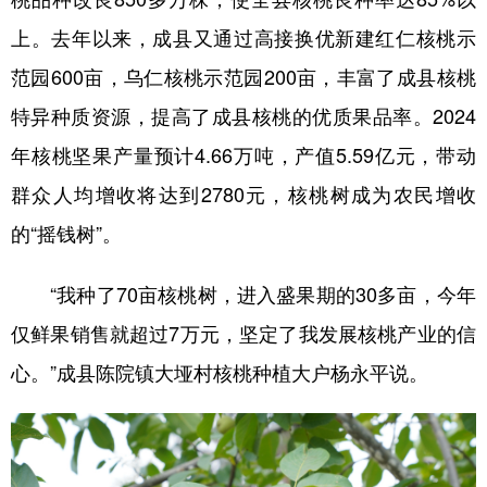
上。去年以来，成县又通过高接换优新建红仁核桃示
范园600亩，乌仁核桃示范园200亩，丰富了成县核桃
特异种质资源，提高了成县核桃的优质果品率。2024
年核桃坚果产量预计4.66万吨，产值5.59亿元，带动
群众人均增收将达到2780元，核桃树成为农民增收
的“摇钱树”。
“我种了70亩核桃树，进入盛果期的30多亩，今年
仅鲜果销售就超过7万元，坚定了我发展核桃产业的信
心。”成县陈院镇大垭村核桃种植大户杨永平说。