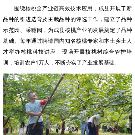
围绕核桃全产业链高效技术应用，成县开展了新
品种的引进选育及主栽品种的评选工作，建立了品种
示范园、采穗园，为成县核桃产业的发展奠定了品种
基础。每年通过聘请国内知名核桃专家和本土乡土人
才举办核桃科技讲座、现场开展核桃树综合管护培
训，培训农户1万人，不断夯实了产业发展基础。