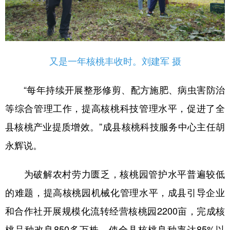
又是一年核桃丰收时。刘建军 摄
“每年持续开展整形修剪、配方施肥、病虫害防治
等综合管理工作，提高核桃科技管理水平，促进了全
县核桃产业提质增效。”成县核桃科技服务中心主任胡
永辉说。
为破解农村劳力匮乏，核桃园管护水平普遍较低
的难题，提高核桃园机械化管理水平，成县引导企业
和合作社开展规模化流转经营核桃园2200亩，完成核
桃品种改良850多万株，使全县核桃良种率达85%以