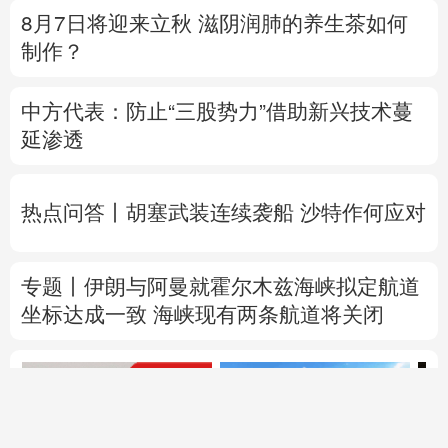
8月7日将迎来立秋 滋阴润肺的养生茶如何
制作？
中方代表：防止“三股势力”借助新兴技术蔓
延渗透
热点问答丨胡塞武装连续袭船 沙特作何应对
专题丨
伊朗与阿曼就霍尔木兹海峡拟定航道
坐标达成一致
海峡现有两条航道将关闭
直播中