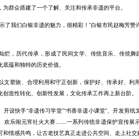
，为群众搭建了一个了解、关注和传承非遗的平台。
了我们白银非遗的魅力，很精彩！”白银市民赵梅芳赞
，历代传承，形成了民间文学、传统音乐、传统舞蹈
化底蕴和独特的历史价值。
文塑旅、合理利用和守正创新，保护好、传承好、利用
化创造性转化、创新性发展，文化传承工作再上新台阶。
设快手“非遗传习学堂”“书香非遗小课堂”、开发剪纸
、欢乐闹元宵社火大赛……一系列传统非遗保护宣传展
可和情感共鸣，让古老技艺真正走进公共空间、走上社交媒