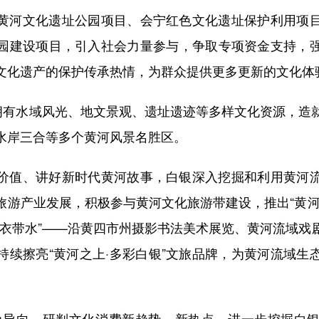
河文化遗址公园项目、会宁红色文化遗址保护利用项目
园建设项目，引入社会力量参与，争取专项资金支持，
文化遗产的保护传承热情，为群众提供更多更新的文化体
有水域风光、地文景观、遗址遗迹等多样文化资源，造
水岸三合等多个黄河风景名胜区。
值、讲好新时代黄河故事，白银深入挖掘和利用黄河流
旅游产业发展，积极参与黄河文化旅游带建设，推出“黄河
一衣带水”——沿黄四市州摄影书法美术展览、黄河流域戏
持续擦亮“黄河之上·多彩白银”文旅品牌，为黄河流域生
导向，研判文化消费新趋势、新热点，进一步挖掘白银