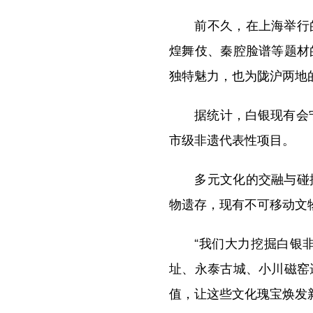
前不久，在上海举行的
煌舞伎、秦腔脸谱等题材
独特魅力，也为陇沪两地
据统计，白银现有会宁剪
市级非遗代表性项目。
多元文化的交融与碰撞
物遗存，现有不可移动文物1
“我们大力挖掘白银非
址、永泰古城、小川磁窑
值，让这些文化瑰宝焕发