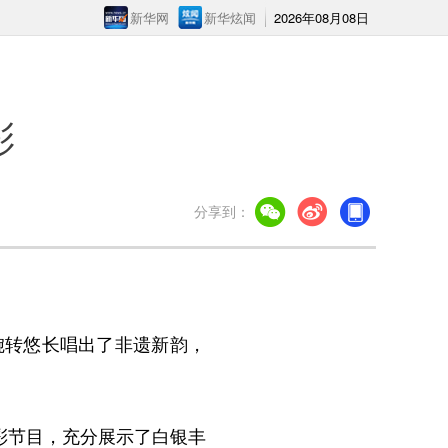
新华网
新华炫闻
2026年08月08日
彩
分享到：
转悠长唱出了非遗新韵，
彩节目，充分展示了白银丰