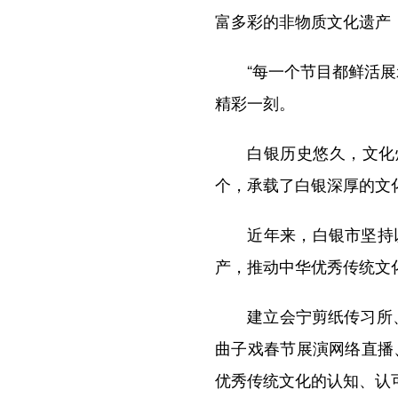
富多彩的非物质文化遗产
“每一个节目都鲜活展示
精彩一刻。
白银历史悠久，文化灿烂
个，承载了白银深厚的文
近年来，白银市坚持以
产，推动中华优秀传统文
建立会宁剪纸传习所、开
曲子戏春节展演网络直播
优秀传统文化的认知、认