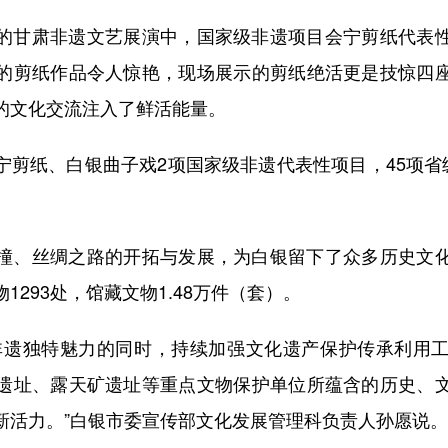
甘肃非遗文艺展演中，国家级非遗项目会宁剪纸代表性
的剪纸作品令人惊艳，现场展示的剪纸绝活更是技惊四
的文化交流注入了鲜活能量。
纸、白银曲子戏2项国家级非遗代表性项目，45项省级
、丝绸之路的开拓与发展，为白银留下了众多历史文化
293处，馆藏文物1.48万件（套）。
遗独特魅力的同时，持续加强文化遗产保护传承利用工
遗址、露天矿遗址等重点文物保护单位所蕴含的历史、
新活力。”白银市委宣传部文化发展管理科负责人孙愿说。