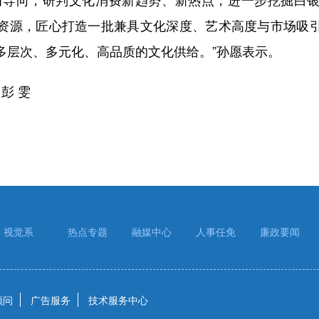
资源，匠心打造一批兼具文化深度、艺术高度与市场吸
多层次、多元化、高品质的文化供给。”孙愿表示。
彭 雯
视觉系
热点专题
融媒中心
人事任免
廉政要闻
顾问
广告服务
技术服务中心