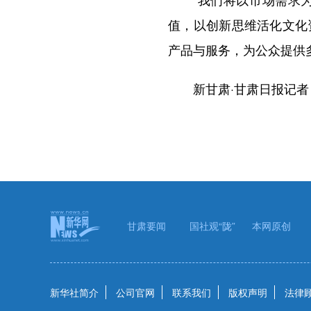
值，以创新思维活化文化
产品与服务，为公众提供
新甘肃·甘肃日报记者 
甘肃要闻
国社观“陇”
本网原创
新华社简介
公司官网
联系我们
版权声明
法律