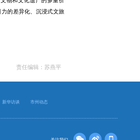
引力的差异化、沉浸式文旅
责任编辑：苏燕平
新华访谈
市州动态
关注我们