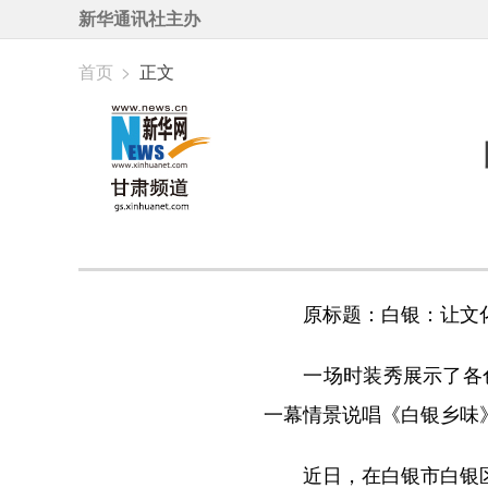
新华通讯社主办
首页
>
正文
原标题：白银：让文化
一场时装秀展示了各色
一幕情景说唱《白银乡味
近日，在白银市白银区全