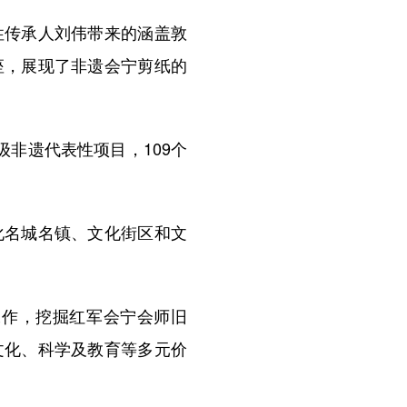
传承人刘伟带来的涵盖敦
座，展现了非遗会宁剪纸的
非遗代表性项目，109个
名城名镇、文化街区和文
作，挖掘红军会宁会师旧
文化、科学及教育等多元价