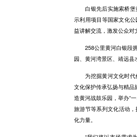
白银先后实施索桥堡黄
示利用项目等国家文化公
益讲解交流，激发公众对
258公里黄河白银段拥
园、黄河湾景区、靖远县
为挖掘黄河文化时代价
文化保护传承弘扬与精品
造黄河战鼓乐园，举办“
旅游节等系列文化活动，
化力量。
“我们将以市场需求为