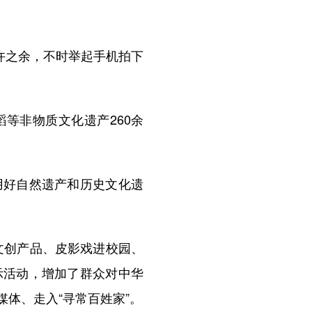
许之余，不时举起手机拍下
等非物质文化遗产260余
好自然遗产和历史文化遗
文创产品、皮影戏进校园、
示活动，增加了群众对中华
体、走入“寻常百姓家”。