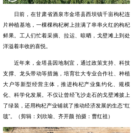
日前，在甘肃省酒泉市金塔县西坝镇千亩枸杞连
片种植基地，一棵棵枸杞树上挂满了串串火红的枸杞
鲜果。工人们忙着采摘、拉运、晾晒，戈壁滩上到处
洋溢着丰收的喜悦。
近年来，金塔县因地制宜，通过政策支持、科技
支撑、龙头带动等措施，培育壮大专业合作社、种植
大户等新型经营主体，推进枸杞产业集约化、规模
化、科学化发展。不仅让曾经飞沙走石的戈壁滩披上
了绿装，还用枸杞产业铺就了推动经济发展的生态“红
毯”。（剪辑：刘欣瑜、齐开颜 拍摄：曹红祖）