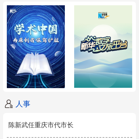
人事
陈新武任重庆市代市长