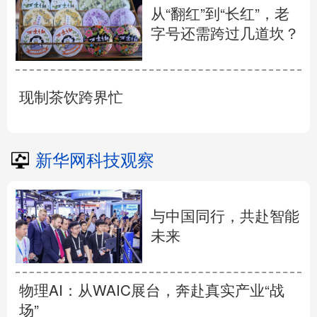
从“翻红”到“长红”，老
字号还需跨过几道坎？
现制茶饮跨界忙
新华网科技观察
与中国同行，共赴智能
未来
物理AI：从WAIC展台，奔赴真实产业“战
场”