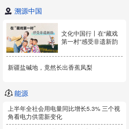
溯源中国
文化中国行丨在“藏戏
第一村”感受非遗新韵
新疆盐碱地，竟然长出香蕉凤梨
能源
上半年全社会用电量同比增长5.3% 三个视
角看电力供需新变化