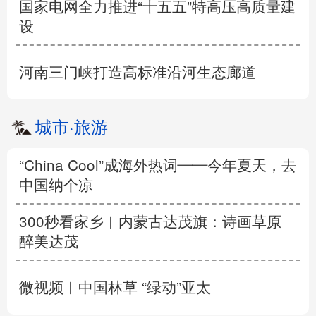
国家电网全力推进“十五五”特高压高质量建
设
河南三门峡打造高标准沿河生态廊道
城市
·
旅游
“China Cool”成海外热词——今年夏天，去
中国纳个凉
300秒看家乡︱内蒙古达茂旗：诗画草原
醉美达茂
微视频︱中国林草 “绿动”亚太