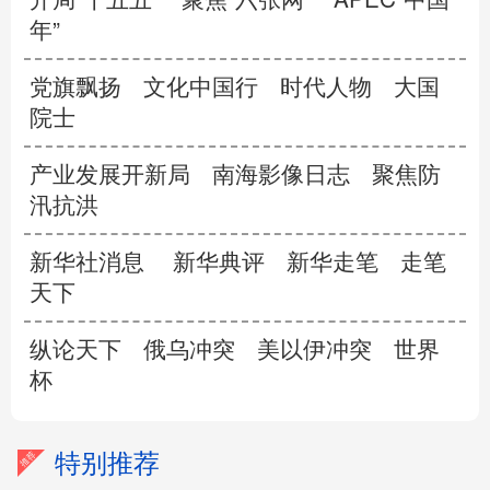
年”
党旗飘扬
文化中国行
时代人物
大国
院士
产业发展开新局
南海影像日志
聚焦防
汛抗洪
新华社消息
新华典评
新华走笔
走笔
天下
纵论天下
俄乌冲突
美以伊冲突
世界
杯
特别推荐