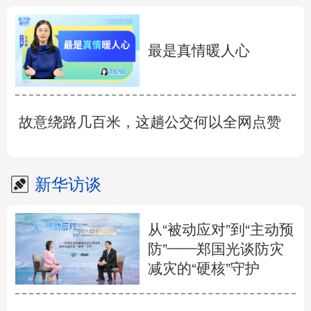
最是真情暖人心
故意绕路几百米，这趟公交何以全网点赞
新华访谈
从“被动应对”到“主动预
防”——郑国光谈防灾
减灾的“硬核”守护