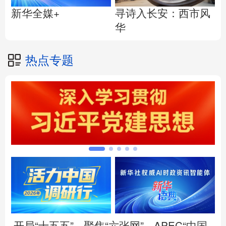
寻诗入长安：西市风
新华全媒+
华
热点专题
开局“十五五”
聚焦“六张网”
APEC“中国