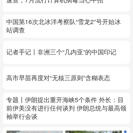
速查，7月流行计算机病毒当心中招
中国第16次北冰洋考察队“雪龙2”号开始冰
站调查
记者手记丨非洲三个“几内亚”的中国印记
高市早苗再度对“无核三原则”含糊表态
专题丨
伊朗提出重开海峡5个条件
外长：目
前伊美没有进行任何谈判
伊朗总统与最高领
袖举行会谈