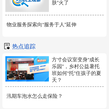
肤”火了
物业服务探索向“服务于人”延伸
热点追踪
方寸会议室变身“成长
乐园”，乡村公益暑托
班如何“托”住孩子的夏
天？
汛期车泡水怎么走保险？