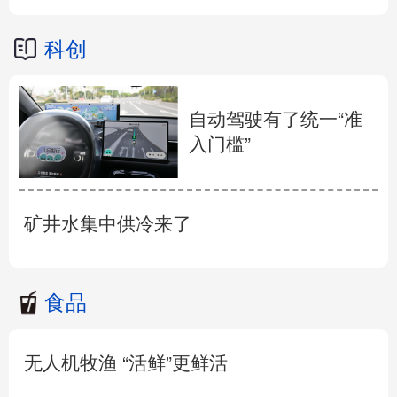
科创
自动驾驶有了统一“准
入门槛”
矿井水集中供冷来了
食品
无人机牧渔 “活鲜”更鲜活