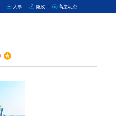
人事
廉政
高层动态