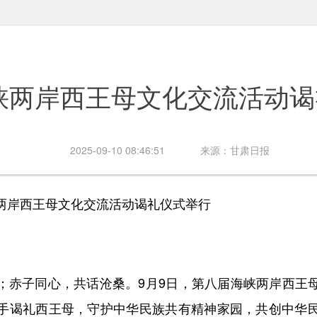
峡两岸西王母文化交流活动谒
2025-09-10 08:46:51
来源：甘肃日报
岸西王母文化交流活动谒礼仪式举行
子同心，共话沧桑。9月9日，第八届海峡两岸西王
手谒礼西王母，守护中华民族共有精神家园，共创中华