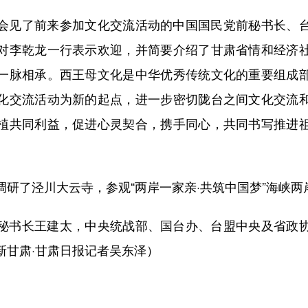
见了前来参加文化交流活动的中国国民党前秘书长、台
对李乾龙一行表示欢迎，并简要介绍了甘肃省情和经济
一脉相承。西王母文化是中华优秀传统文化的重要组成
化交流活动为新的起点，进一步密切陇台之间文化交流
植共同利益，促进心灵契合，携手同心，共同书写推进
了泾川大云寺，参观“两岸一家亲·共筑中国梦”海峡两
书长王建太，中央统战部、国台办、台盟中央及省政协
新甘肃·甘肃日报记者吴东泽）