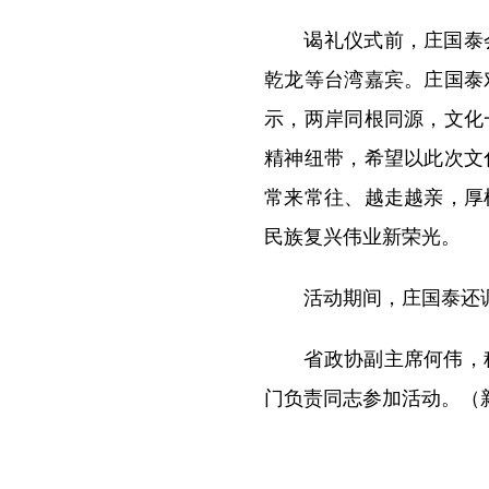
谒礼仪式前，庄国泰会
乾龙等台湾嘉宾。庄国泰
示，两岸同根同源，文化
精神纽带，希望以此次文
常来常往、越走越亲，厚
民族复兴伟业新荣光。
活动期间，庄国泰还调研
省政协副主席何伟，秘
门负责同志参加活动。（