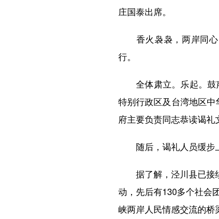
庄国泰出席。
香火袅袅，两岸同心；
行。
全体肃立。乐起。鼓声威
特别行政区及台湾地区中
府主要负责同志恭读谒礼
随后，谒礼人员缓步上
据了解，泾川县已接续举
动，先后有130多个社会
峡两岸人民情感交流的桥