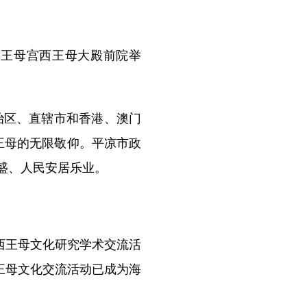
王母宫西王母大殿前院举
治区、直辖市和香港、澳门
王母的无限敬仰。平凉市政
盛、人民安居乐业。
西王母文化研究学术交流活
西王母文化交流活动已成为海