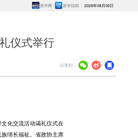
新华网
新华炫闻
2026年08月06日
礼仪式举行
分享到：
母文化交流活动谒礼仪式在
民族绵长福祉。省政协主席