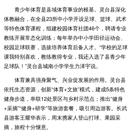
青少年体育是县域体育事业的根基。灵台县深化
体教融合，在全县23所中小学开设足球、篮球、武术
等特色体育课程，组建校园体育社团46个，聘请专业
教练开展常态化训练；每年举办中小学田径运动会、
校园足球联赛，选拔培养体育后备人才。“学校的足球
课我特别喜欢，教练教得专业，我还入选了县青少年
足球队！”灵台县城南小学学生力泽宇说。
体育兼具强身聚气、兴业促发展的作用。灵台县
依托生态资源，创新“体育+文旅”模式，建成5条特色
健身步道，串联12处景区与乡村示范点；推出“健身
+采摘”“健身+研学”等旅游套餐，吸引周边游客。长武
县游客王耀华表示，周末携家人登山打球、果园采
摘，旅程十分惬意。