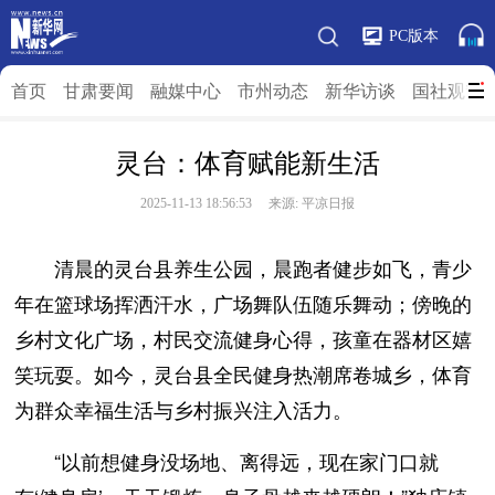
PC版本
首页
甘肃要闻
融媒中心
市州动态
新华访谈
国社观”陇
灵台：体育赋能新生活
2025-11-13 18:56:53 来源: 平凉日报
清晨的灵台县养生公园，晨跑者健步如飞，青少
年在篮球场挥洒汗水，广场舞队伍随乐舞动；傍晚的
乡村文化广场，村民交流健身心得，孩童在器材区嬉
笑玩耍。如今，灵台县全民健身热潮席卷城乡，体育
为群众幸福生活与乡村振兴注入活力。
“以前想健身没场地、离得远，现在家门口就