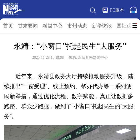
PC版本
首页
甘肃要闻
融媒中心
市州动态
新华访谈
国社观”陇
永靖：“小窗口”托起民生“大服务”
2025-11-28 15:18:08 来源: 永靖县融媒体中心
近年来，永靖县政务大厅持续推动服务升级，陆
续推出“一窗受理”、线上预约、帮办代办等一系列便
民新举措，通过优化流程、数字赋能，真正让数据多
跑路、群众少跑腿，做到了“小窗口”托起民生的“大服
务”。