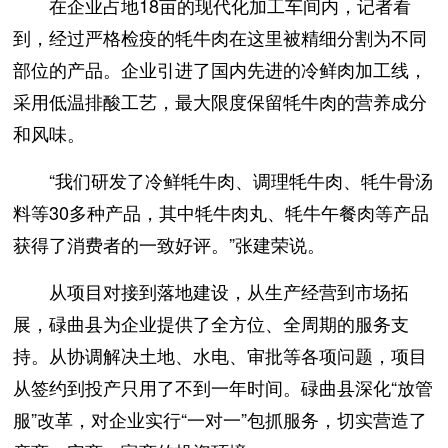
在企业占地18亩的现代化加工车间内，记者看
到，经过严格检疫的牦牛肉在这里被精细分割为不同
部位的产品。企业引进了国内先进的冷鲜肉加工线，
采用低温排酸工艺，最大限度保留牦牛肉的营养成分
和风味。
“我们研发了冷鲜牦牛肉、调理牦牛肉、牦牛骨汤
料等30多种产品，其中牦牛肉丸、牦牛午餐肉等产品
获得了消费者的一致好评。”张建荣说。
从项目对接到落地建设，从生产经营到市场拓
展，碌曲县为企业提供了全方位、全周期的服务支
持。从协调解决土地、水电、审批等各项问题，项目
从签约到投产只用了不到一年时间。碌曲县深化“放管
服”改革，对企业实行“一对一”包抓服务，切实营造了