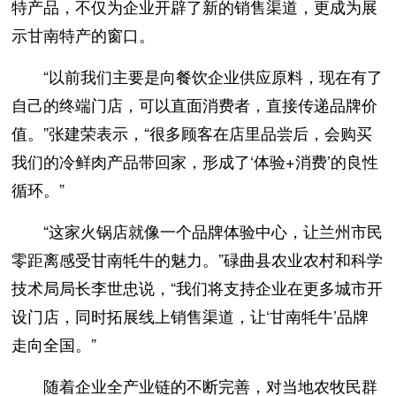
特产品，不仅为企业开辟了新的销售渠道，更成为展
示甘南特产的窗口。
“以前我们主要是向餐饮企业供应原料，现在有了
自己的终端门店，可以直面消费者，直接传递品牌价
值。”张建荣表示，“很多顾客在店里品尝后，会购买
我们的冷鲜肉产品带回家，形成了‘体验+消费’的良性
循环。”
“这家火锅店就像一个品牌体验中心，让兰州市民
零距离感受甘南牦牛的魅力。”碌曲县农业农村和科学
技术局局长李世忠说，“我们将支持企业在更多城市开
设门店，同时拓展线上销售渠道，让‘甘南牦牛’品牌
走向全国。”
随着企业全产业链的不断完善，对当地农牧民群