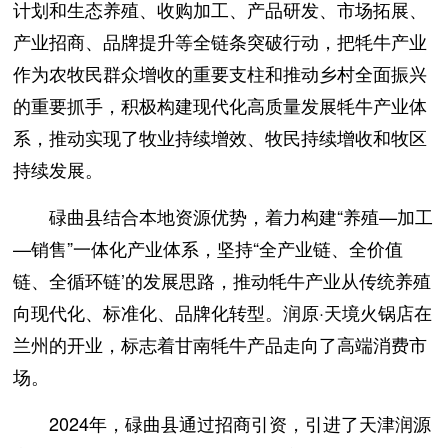
计划和生态养殖、收购加工、产品研发、市场拓展、
产业招商、品牌提升等全链条突破行动，把牦牛产业
作为农牧民群众增收的重要支柱和推动乡村全面振兴
的重要抓手，积极构建现代化高质量发展牦牛产业体
系，推动实现了牧业持续增效、牧民持续增收和牧区
持续发展。
碌曲县结合本地资源优势，着力构建“养殖—加工
—销售”一体化产业体系，坚持“全产业链、全价值
链、全循环链’的发展思路，推动牦牛产业从传统养殖
向现代化、标准化、品牌化转型。润原·天境火锅店在
兰州的开业，标志着甘南牦牛产品走向了高端消费市
场。
2024年，碌曲县通过招商引资，引进了天津润源