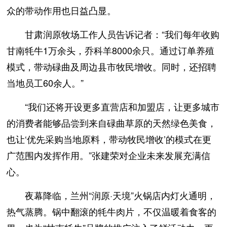
众的带动作用也日益凸显。
甘肃润原牧场工作人员告诉记者：“我们每年收购
甘南牦牛1万余头，乔科羊8000余只。通过订单养殖
模式，带动碌曲及周边县市牧民增收。同时，还招聘
当地员工60余人。”
“我们还将开设更多直营店和加盟店，让更多城市
的消费者能够品尝到来自碌曲草原的天然绿色美食，
也让‘优先采购当地原料，带动牧民增收’的模式在更
广范围内发挥作用。”张建荣对企业未来发展充满信
心。
夜幕降临，兰州“润原·天境”火锅店内灯火通明，
热气蒸腾。锅中翻滚的牦牛肉片，不仅温暖着食客的