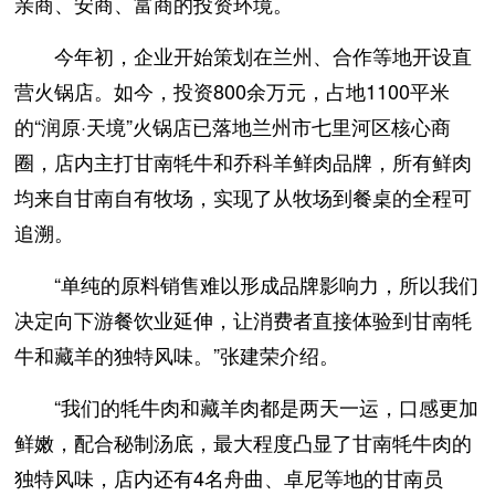
亲商、安商、富商的投资环境。
今年初，企业开始策划在兰州、合作等地开设直
营火锅店。如今，投资800余万元，占地1100平米
的“润原·天境”火锅店已落地兰州市七里河区核心商
圈，店内主打甘南牦牛和乔科羊鲜肉品牌，所有鲜肉
均来自甘南自有牧场，实现了从牧场到餐桌的全程可
追溯。
“单纯的原料销售难以形成品牌影响力，所以我们
决定向下游餐饮业延伸，让消费者直接体验到甘南牦
牛和藏羊的独特风味。”张建荣介绍。
“我们的牦牛肉和藏羊肉都是两天一运，口感更加
鲜嫩，配合秘制汤底，最大程度凸显了甘南牦牛肉的
独特风味，店内还有4名舟曲、卓尼等地的甘南员