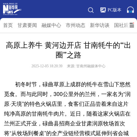
PC版本
首页
甘肃要闻
融媒中心
市州动态
新华访谈
国社观”陇
高原上养牛 黄河边开店 甘南牦牛的“出
圈”之路
2025-12-05 18:20:39 来源: 甘南州融媒体中心
初冬时节，碌曲草原上成群的牦牛在雪山下悠然
觅食。而与此同时，300公里外的兰州，一家名为“润
原·天境”的特色火锅店里，食客们正品尝着来自这片
纯净高原的甘南牦牛肉片。近日，随着这家火锅店在
兰州正式开业，碌曲县招商企业甘肃润原牧场首次
将“从牧场到餐桌”的全产业链经营模式延伸到省会城