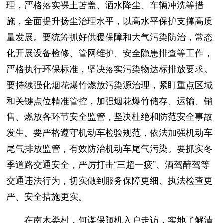
理，严格落实裸土苫盖、洒水降尘、车辆冲洗等措
施，全面提升扬尘治理水平，以高水平保护支撑高质
量发展。要统筹抓好供暖保障和大气污染防治，常态
化开展设备检修、管网维护、安全隐患排查等工作，
严格执行环保标准，坚决落实污染物达标排放要求。
要持续强化烟花爆竹燃放污染源治理，紧盯重点区域
和关键点位精准管控，加强烟花爆竹储存、运输、销
售、燃放各环节安全监管，坚决杜绝和防范安全事故
发生。要严格遵守机动车检验规范，依法加强机动车
尾气排放监管，有效防治机动车尾气污染。要抓实冬
季道路交通安全，严厉打击“三超一疲”、酒驾醉驾等
交通违法行为，切实做到服务保障更细、执法检查更
严、安全措施更实。
在南木娄村，何谋保随机入户走访，实地了解清