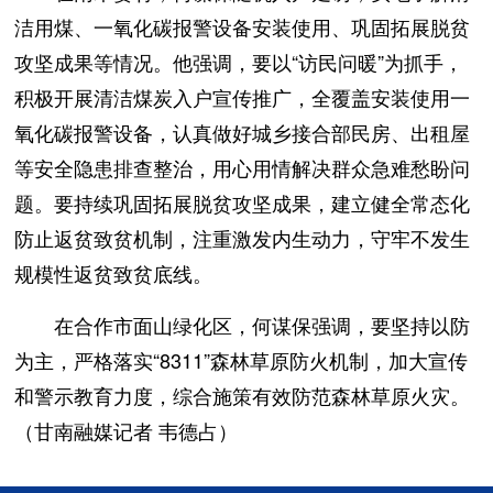
洁用煤、一氧化碳报警设备安装使用、巩固拓展脱贫
攻坚成果等情况。他强调，要以“访民问暖”为抓手，
积极开展清洁煤炭入户宣传推广，全覆盖安装使用一
氧化碳报警设备，认真做好城乡接合部民房、出租屋
等安全隐患排查整治，用心用情解决群众急难愁盼问
题。要持续巩固拓展脱贫攻坚成果，建立健全常态化
防止返贫致贫机制，注重激发内生动力，守牢不发生
规模性返贫致贫底线。
在合作市面山绿化区，何谋保强调，要坚持以防
为主，严格落实“8311”森林草原防火机制，加大宣传
和警示教育力度，综合施策有效防范森林草原火灾。
（甘南融媒记者 韦德占）