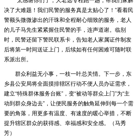
决了大难题！我们民警的服务真是太贴心了！”看着民
警额头微微渗出的汗珠和全程耐心细致的服务，老人
的儿子马先生紧紧握住民警的手，连声道谢。临别
时，民警还留下警民联系卡，告知老人家属证件制发
后将第一时间送证上门，后续如有任何困难可随时联
系派出所。
群众利益无小事，一枝一叶总关情。下一步，东
乡县公安局将全面摸排辖区行动不便人员办证需求，
建立“特殊群体服务台账”，变“被动等群众上门”为“主
动到群众身边去”，让便民服务的触角延伸到每一个需
要的角落，用更多有温度、有速度的暖心举措，不断
提升辖区群众的获得感、幸福感和安全感。（马秀
芳）