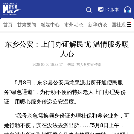
PC版本
首页
甘肃要闻
融媒中心
市州动态
新华访谈
国社观”陇
东乡公安：上门办证解民忧 温情服务暖
人心
2026-05-09 16:38:17 来源: 东乡县委宣传部
5月8日，东乡县公安局龙泉派出所开通便民服
务“绿色通道”，为行动不便的特殊老人上门办理身份
证，用暖心服务传递公安温度。
“我母亲急需换领身份证办理社保和养老业务，可
她行动不便，实在没法去派出所……”5月8日上午，