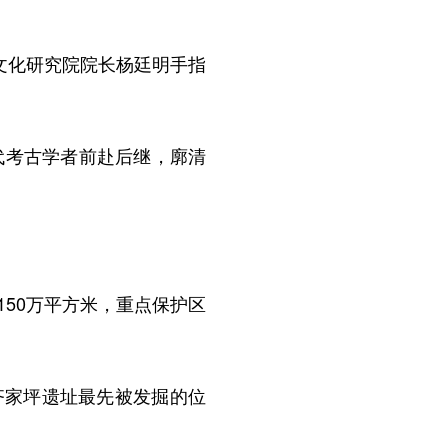
文化研究院院长杨廷明手指
代考古学者前赴后继，廓清
50万平方米，重点保护区
家坪遗址最先被发掘的位