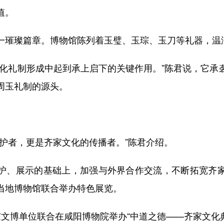
值。
璀璨篇章。博物馆陈列着玉璧、玉琮、玉刀等礼器，温
礼制形成中起到承上启下的关键作用。”陈君说，它承
周玉礼制的源头。
者，更是齐家文化的传播者。”陈君介绍。
、展示的基础上，加强与外界合作交流，不断拓宽齐家
当地博物馆联合举办特色展览。
博单位联合在咸阳博物院举办“中道之德——齐家文化典