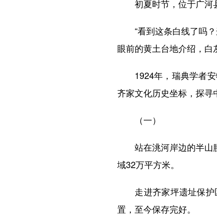
初夏时节，位于广河县
“看到这条白线了吗？这
眼前的黄土台地介绍，白灰
1924年，瑞典学者安
齐家文化历史坐标，探寻
（一）
站在洮河岸边的半山腰，
域32万平方米。
走进齐家坪遗址保护区
置，至今保存完好。