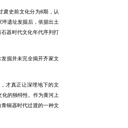
甘肃史前文化分为6期，认
家坪遗址发掘后，依据出土
新石器时代文化年代序列打
古发掘并未完全揭开齐家文
掘，才真正让深埋地下的文
文化的独特性。作为黄河上
向青铜器时代过渡的一种文