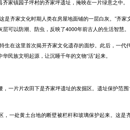
齐家镇园子坪村的齐家坪遗址，掩映在一片绿意之中。
是齐家文化时期人类在房屋地面铺的一层白灰。”齐家
层可以防潮、防虫，反映了4000年前古人的生活智慧。
特生在这里首次揭开齐家文化遗存的面纱。此后，一代
中华民族文明起源，让沉睡千年的文物“活”起来。
一片片农田下是齐家坪遗址的发掘区。遗址保护范围1
，一处黄土台地的断壁被栏杆和玻璃保护起来。这是齐