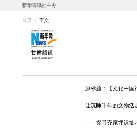
新华通讯社主办
首页
>
正文
原标题：【文化中国行
让沉睡千年的文物活
——探寻齐家坪遗址考