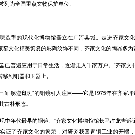
被列为全国重点文物保护单位。
造型的现代化博物馆矗立在广河县城。走进齐家文化
家窑文化精美繁复的彩陶纹饰不同，齐家文化的陶器多为
已普遍应用于日常生活，逐渐走入千家万户。”齐家文
转移到铜器和玉器上。
“锈迹斑斑”的铜镜引人注目——它是1975年在齐家坪遗
辨其古朴形态。
中年代最早的铜镜。”齐家文化博物馆馆长马占龙告诉
实证了齐家文化的繁荣，对研究我国青铜工业的开端