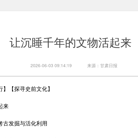
让沉睡千年的文物活起来
2026-06-03 09:14:19
来源：甘肃日报
】【探寻史前文化】
起来
古发掘与活化利用