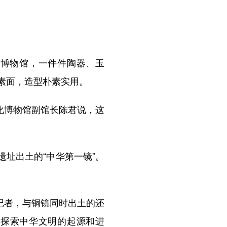
博物馆，一件件陶器、玉
素面，造型朴素实用。
化博物馆副馆长陈君说，这
址出土的“中华第一镜”。
记者，与铜镜同时出土的还
，探索中华文明的起源和进