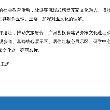
社会教育活动，让游客沉浸式感受齐家文化魅力。博物
工具制作玉琮、玉璧，加深对玉文化的理解。
遗址，推动文旅融合，广河县投资建设齐家文化遗址公
观步道、墓葬核心展示区、居住址核心展示区、研学中
家文化这一亮丽名片。
 王虎