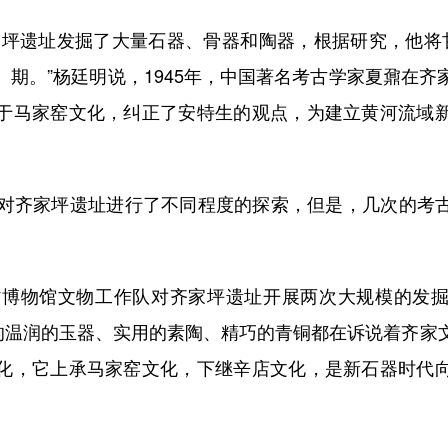
遗址发掘了大量石器、骨器和陶器，根据研究，他将
）期。”杨廷明说，1945年，中国著名考古学家夏鼐在齐
于马家窑文化，纠正了安特生的观点，为建立黄河流域
齐家坪遗址进行了不同程度的探索，但是，几次的考
博物馆文物工作队对齐家坪遗址开展两次大规模的发
土的温润的玉器、实用的素陶、精巧的青铜都在诉说着齐家
化，它上承马家窑文化，下继辛店文化，是新石器时代