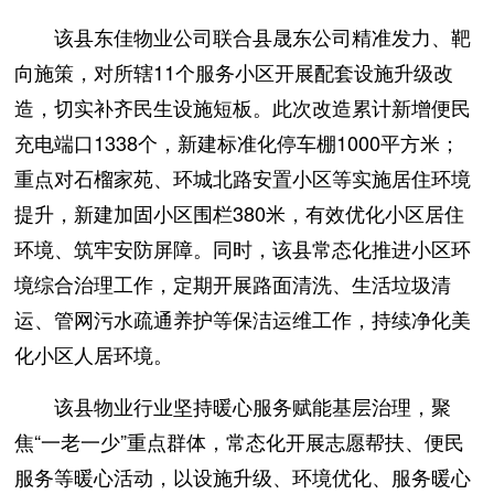
该县东佳物业公司联合县晟东公司精准发力、靶
向施策，对所辖11个服务小区开展配套设施升级改
造，切实补齐民生设施短板。此次改造累计新增便民
充电端口1338个，新建标准化停车棚1000平方米；
重点对石榴家苑、环城北路安置小区等实施居住环境
提升，新建加固小区围栏380米，有效优化小区居住
环境、筑牢安防屏障。同时，该县常态化推进小区环
境综合治理工作，定期开展路面清洗、生活垃圾清
运、管网污水疏通养护等保洁运维工作，持续净化美
化小区人居环境。
该县物业行业坚持暖心服务赋能基层治理，聚
焦“一老一少”重点群体，常态化开展志愿帮扶、便民
服务等暖心活动，以设施升级、环境优化、服务暖心