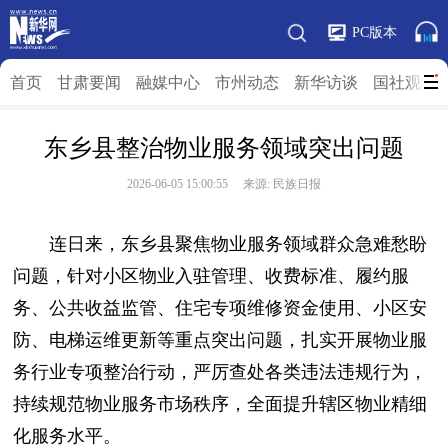
PC版本
首页
甘肃要闻
融媒中心
市州动态
新华访谈
国社观”陇
东乡县整治物业服务领域突出问题
2026-06-05 15:00:55 来源: 民族日报
连日来，东乡县聚焦物业服务领域群众急难愁盼
问题，针对小区物业入驻管理、收费标准、履约服
务、公共收益监管、住宅专项维修资金使用、小区安
防、电梯运维更新等重点突出问题，扎实开展物业服
务行业专项整治行动，严厉查处各类违法违规行为，
持续规范物业服务市场秩序，全面提升辖区物业精细
化服务水平。