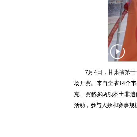
7月4日，甘肃省第十一
场开赛。来自全省14个
克、赛骆驼两项本土非遗
活动，参与人数和赛事规