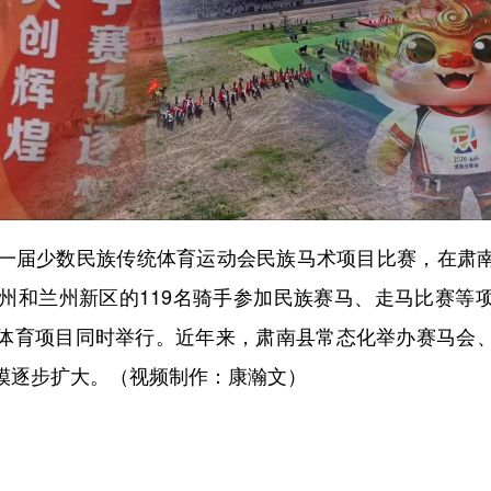
届少数民族传统体育运动会民族马术项目比赛，在肃
市州和兰州新区的119名骑手参加民族赛马、走马比赛等
体育项目同时举行。近年来，肃南县常态化举办赛马会
模逐步扩大。（视频制作：康瀚文）