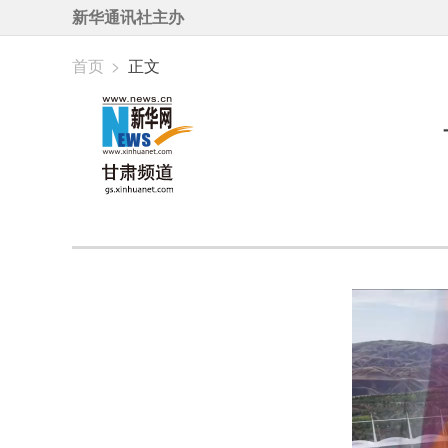
新华通讯社主办
首页
>
正文