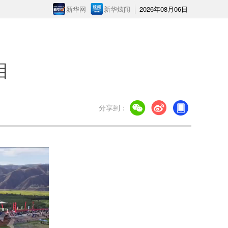
新华网
新华炫闻
2026年08月06日
相
分享到：