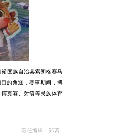
南裕固族自治县索朗格赛马
项目的角逐，赛事期间，搏
、搏克赛、射箭等民族体育
责任编辑：郑琬