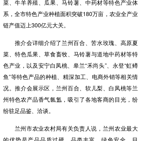
菜、牛羊养殖、瓜果、马铃薯、中药材等特色产业体
系，全市特色产业种植面积突破180万亩，农业全产业
链产值迈上300亿元大关。
推介会详细介绍了兰州百合、苦水玫瑰、高原夏
菜、特色瓜果、草食畜牧、马铃薯与道地中药材等特
色产业，以及安宁白凤桃、皋兰“禾尚头”、永登“虹鳟
鱼”等特色产品的种植、精深加工、电商外销等相关情
况。推介会展示区，兰州百合、软儿梨、白凤桃等兰
州特色农产品香气氤氲，吸引了各地客商的目光，纷
纷驻足品鉴、洽谈。
兰州市农业农村局有关负责人说，兰州农业最大
的优势是产品品质过硬、品类丰富、绿色安全。目