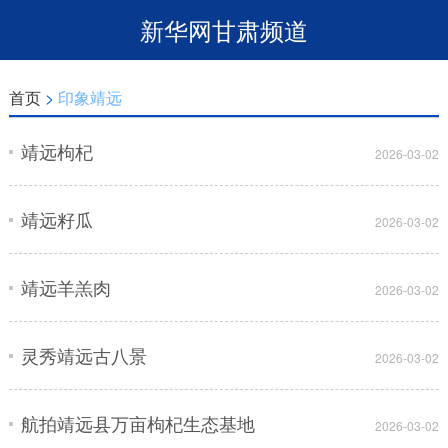
新华网甘肃频道
首页
>
印象靖远
靖远枸杞
2026-03-02
靖远籽瓜
2026-03-02
靖远羊羔肉
2026-03-02
灵秀靖远古八景
2026-03-02
航拍靖远县万亩枸杞生态基地
2026-03-02