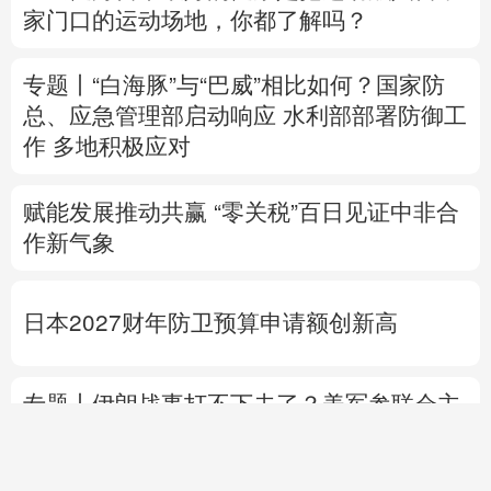
作
多地积极应对
赋能发展推动共赢 “零关税”百日见证中非合
作新气象
日本2027财年防卫预算申请额创新高
专题丨
伊朗战事打不下去了？美军参联会主
席力主“翻篇”
美财长：霍尔木兹海峡将变
得“不再重要”
美媒：马斯克拒绝让乌克兰用“星链”打击俄
境内目标