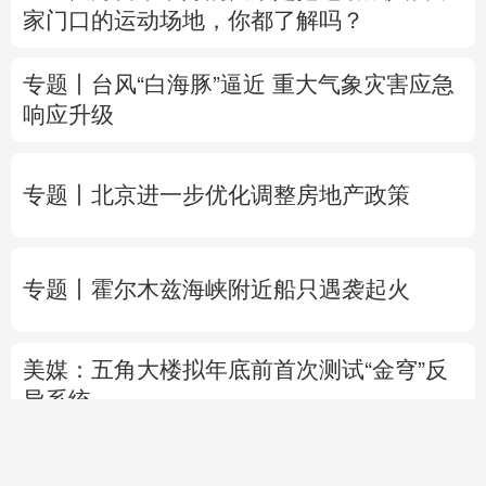
专题丨
北京进一步优化调整房地产政策
专题丨
霍尔木兹海峡附近船只遇袭起火
美媒：五角大楼拟年底前首次测试“金穹”反
导系统
俄乌互袭军事目标
乌石油公司设施遭遇大规
模袭击