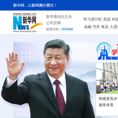
新华通讯社主办
学习进行时
高层
时
公司官网
金融
汽车
食品
人居
股票代码：
603888
构建更高水
服务体系