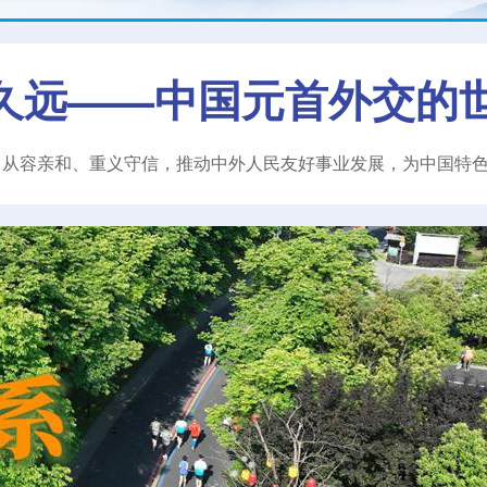
久远——中国元首外交的
、从容亲和、重义守信，推动中外人民友好事业发展，为中国特