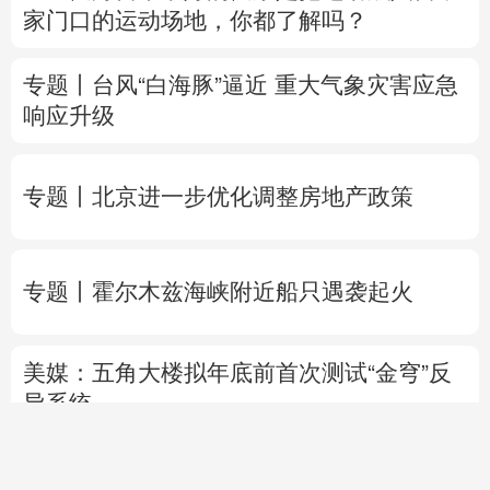
家门口的运动场地，你都了解吗？
专题丨
台风“白海豚”逼近 重大气象灾害应急
响应升级
专题丨
北京进一步优化调整房地产政策
专题丨
霍尔木兹海峡附近船只遇袭起火
美媒：五角大楼拟年底前首次测试“金穹”反
导系统
俄乌互袭军事目标
乌石油公司设施遭遇大规