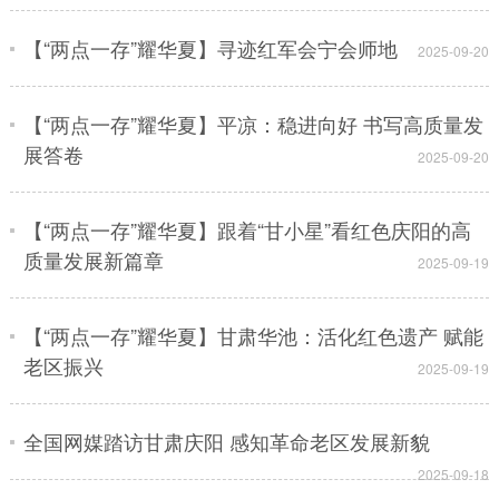
【“两点一存”耀华夏】寻迹红军会宁会师地
2025-09-20
【“两点一存”耀华夏】平凉：稳进向好 书写高质量发
展答卷
2025-09-20
【“两点一存”耀华夏】跟着“甘小星”看红色庆阳的高
质量发展新篇章
2025-09-19
【“两点一存”耀华夏】甘肃华池：活化红色遗产 赋能
老区振兴
2025-09-19
全国网媒踏访甘肃庆阳 感知革命老区发展新貌
2025-09-18