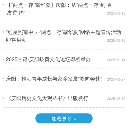
【“两点一存”耀华夏】庆阳：从“两点一存”到“百
城‘香’约”
2025-09-18
“红星照耀中国·‘两点一存’耀华夏”网络主题宣传活动
即将启动
2025-09-16
2025甘肃·庆阳岐黄文化论坛即将举办
2025-09-11
庆阳：推动青年成长与家乡发展“双向奔赴”
2025-08-27
《庆阳历史文化大观丛书》出版发行
2025-08-19
加载更多 »