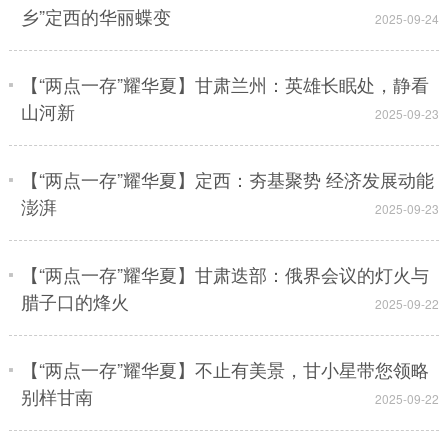
乡”定西的华丽蝶变
2025-09-24
【“两点一存”耀华夏】甘肃兰州：英雄长眠处，静看
山河新
2025-09-23
【“两点一存”耀华夏】定西：夯基聚势 经济发展动能
澎湃
2025-09-23
【“两点一存”耀华夏】甘肃迭部：俄界会议的灯火与
腊子口的烽火
2025-09-22
【“两点一存”耀华夏】不止有美景，甘小星带您领略
别样甘南
2025-09-22