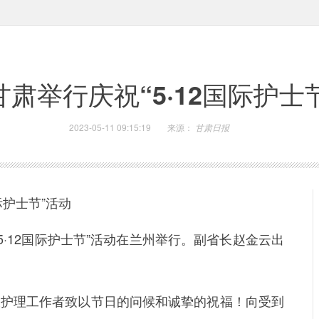
甘肃举行庆祝“5·12国际护士
2023-05-11 09:15:19
来源：
甘肃日报
际护士节”活动
5·12国际护士节”活动在兰州举行。副省长赵金云出
护理工作者致以节日的问候和诚挚的祝福！向受到