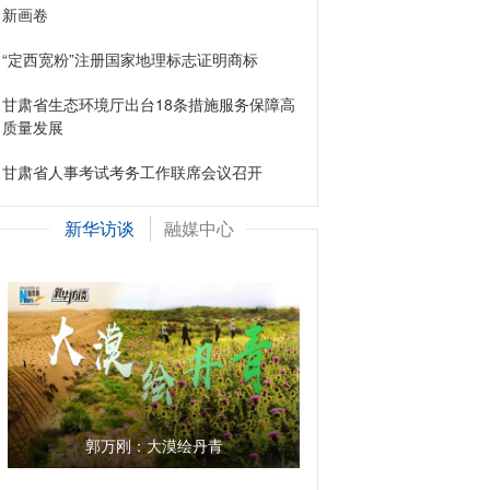
新画卷
“定西宽粉”注册国家地理标志证明商标
甘肃省生态环境厅出台18条措施服务保障高
质量发展
甘肃省人事考试考务工作联席会议召开
新华访谈
融媒中心
郭万刚：大漠绘丹青