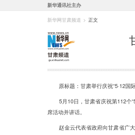
新华通讯社主办
新华网甘肃频道
>
正文
原标题：甘肃举行庆祝“5·12国
5月10日，甘肃省庆祝第112个“
席活动并讲话。
赵金云代表省政府向甘肃省广大