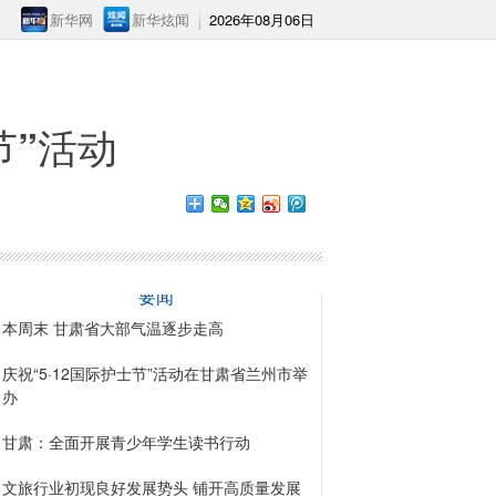
新华网
新华炫闻
2026年08月06日
节”活动
要闻
本周末 甘肃省大部气温逐步走高
庆祝“5·12国际护士节”活动在甘肃省兰州市举
办
甘肃：全面开展青少年学生读书行动
文旅行业初现良好发展势头 铺开高质量发展