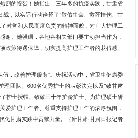
热烈的祝贺！她指出，三年多的抗疫实践，甘肃省
出战，以实际行动诠释了“敬佑生命、救死扶伤、甘
现了对党和人民高度负责的精神面貌，对广大护理工
感谢。她强调，各地各相关部门要主动担当作为，
项政策待遇保障，切实提高护理工作者的获得感、
伍，改善护理服务”。庆祝活动中，省卫生健康委
护理团队、600名优秀护士的表彰决定以及“致甘肃
行了护士授帽、致敬三十年护龄护士、为护理硕士研
关爱护理工作者、尊重支持护理工作的浓厚氛围，
代化甘肃实践中贡献力量。（新甘肃·甘肃日报记者