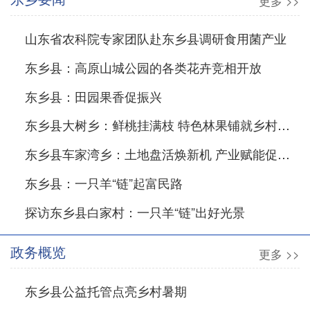
更多 >>
山东省农科院专家团队赴东乡县调研食用菌产业
东乡县：高原山城公园的各类花卉竞相开放
东乡县：田园果香促振兴
东乡县大树乡：鲜桃挂满枝 特色林果铺就乡村增收路
东乡县车家湾乡：土地盘活焕新机 产业赋能促增收
东乡县：一只羊“链”起富民路
探访东乡县白家村：一只羊“链”出好光景
政务概览
更多 >>
东乡县公益托管点亮乡村暑期