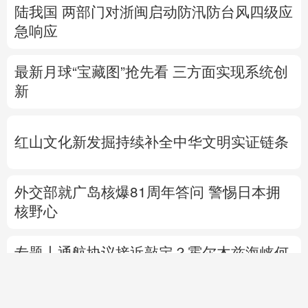
陆我国
两部门对浙闽启动防汛防台风四级应
急响应
最新月球“宝藏图”抢先看
三方面实现系统创
新
红山文化新发掘持续补全中华文明实证链条
外交部就广岛核爆81周年答问
警惕日本拥
核野心
专题丨
通航协议接近敲定？霍尔木兹海峡何
时重开？