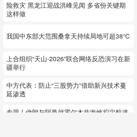
险救灾
黑龙江迎战洪峰见闻
多省份关键期
这样做
我国中东部大范围桑拿天持续局地可超38℃
上合组织“天山-2026”联合网络反恐演习在新
疆举行
中方代表：防止“三股势力”借助新兴技术蔓
延渗透
专题丨
伊朗与阿曼就霍尔木兹海峡拟定航道
坐标达成一致
海峡现有两条航道将关闭