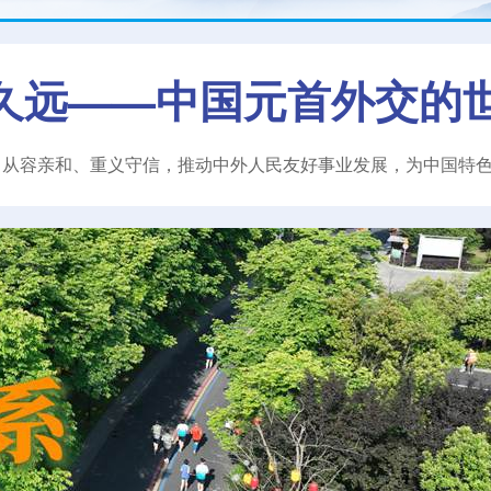
久远——中国元首外交的
、从容亲和、重义守信，推动中外人民友好事业发展，为中国特