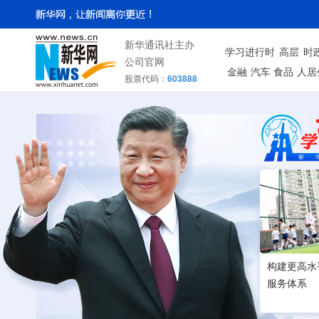
新华通讯社主办
学习进行时
高层
时
公司官网
金融
汽车
食品
人居
股票代码：
603888
构建更高水
服务体系