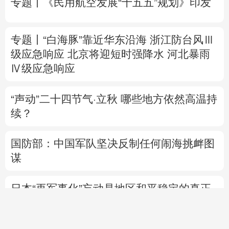
Ⅳ级应急响应
“声动”二十四节气·立秋
哪些地方依然高温持
续？
国防部：中国军队坚决反制任何闹海挑衅图
谋
日本“再军事化”妄动是地区和平稳定的真正
威胁
美将对多晶硅衍生品加征关税 引入最低进口
价机制
直播中