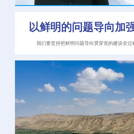
以鲜明的问题导向加
我们要坚持把鲜明问题导向贯穿党的建设全过