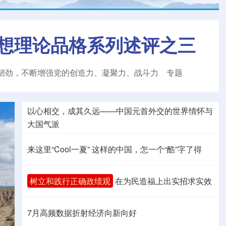
想理论品格系列述评之三
韧劲，不断增强党的创造力、凝聚力、战斗力
专题
以心相交，成其久远——中国元首外交的世界情怀与
大国气派
来这里“Cool一夏”
这样的中国，怎一个“酷”字了得
树立和践行正确政绩观
在为民造福上出实招求实效
7月高频数据折射经济向新向好