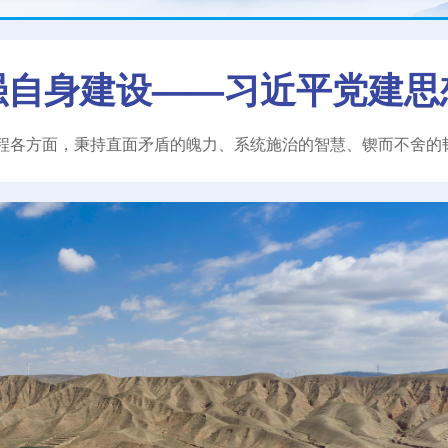
强自身建设——习近平党建思
程各方面，秉持直面矛盾的魄力、系统施治的智慧、锲而不舍的