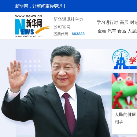
新华通讯社主办
学习进行时
高层
时
公司官网
金融
汽车
食品
人居
股票代码：
603888
人民的健康
相承